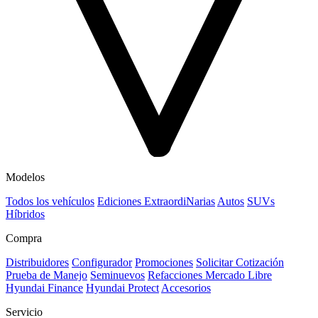
Modelos
Todos los vehículos
Ediciones ExtraordiNarias
Autos
SUVs
Híbridos
Compra
Distribuidores
Configurador
Promociones
Solicitar Cotización
Prueba de Manejo
Seminuevos
Refacciones Mercado Libre
Hyundai Finance
Hyundai Protect
Accesorios
Servicio