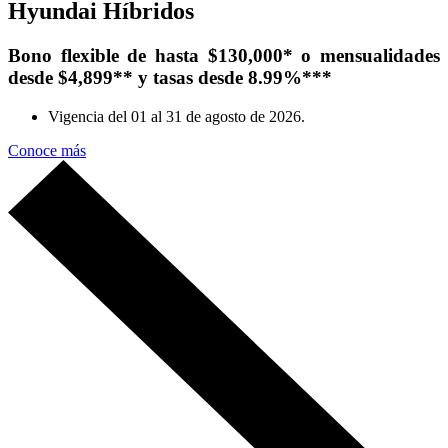
Hyundai Híbridos
Bono flexible de hasta $130,000* o mensualidades
desde $4,899** y tasas desde 8.99%***
Vigencia del 01 al 31 de agosto de 2026.
Conoce más