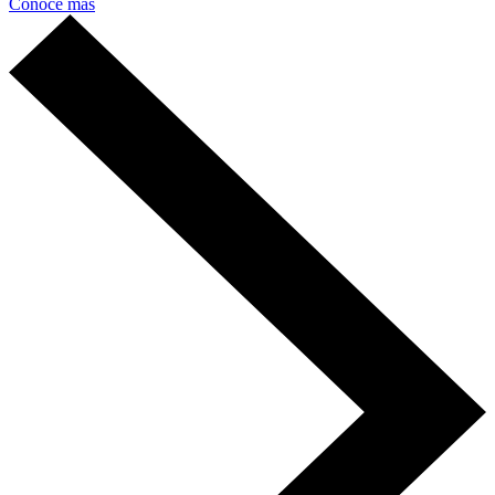
Conoce más