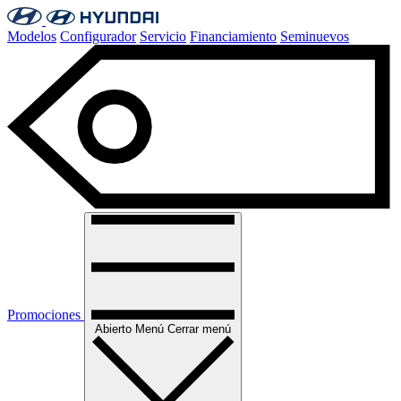
Modelos
Configurador
Servicio
Financiamiento
Seminuevos
Promociones
Abierto
Menú
Cerrar menú