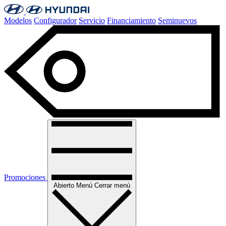
Modelos
Configurador
Servicio
Financiamiento
Seminuevos
Promociones
Abierto
Menú
Cerrar menú