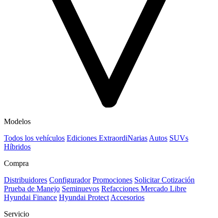
Modelos
Todos los vehículos
Ediciones ExtraordiNarias
Autos
SUVs
Híbridos
Compra
Distribuidores
Configurador
Promociones
Solicitar Cotización
Prueba de Manejo
Seminuevos
Refacciones Mercado Libre
Hyundai Finance
Hyundai Protect
Accesorios
Servicio