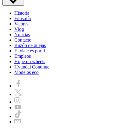
Historia
Filosofía
Valores
Vlog
Noticias
Contacto
Buzón de quejas
El viaje es por ti
Empleos
Hope on wheels
Hyundai Continue
Modelos eco