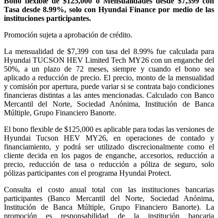
Bono flexible de $125,000 o Mensualidades desde $7,399 con
Tasa desde 8.99%, solo con Hyundai Finance
por medio de las
instituciones participantes.
Promoción sujeta a aprobación de crédito.
La mensualidad de $7,399 con tasa del 8.99% fue calculada para
Hyundai TUCSON HEV Limited Tech MY26 con un enganche del
50%, a un plazo de 72 meses, siempre y cuando el bono sea
aplicado a reducción de precio. El precio, monto de la mensualidad
y comisión por apertura, puede variar si se contrata bajo condiciones
financieras distintas a las antes mencionadas. Calculado con Banco
Mercantil del Norte, Sociedad Anónima, Institución de Banca
Múltiple, Grupo Financiero Banorte.
El bono flexible de $125,000 es aplicable para todas las versiones de
Hyundai Tucson
HEV MY26, en operaciones de contado y
financiamiento, y podrá ser utilizado discrecionalmente como el
cliente decida en los pagos de enganche, accesorios, reducción a
precio, reducción de tasa o reducción a póliza de seguro, solo
pólizas participantes con el programa Hyundai Protect
.
Consulta el costo anual total con las instituciones bancarias
participantes (Banco Mercantil del Norte, Sociedad Anónima,
Institución de Banca Múltiple, Grupo Financiero Banorte). La
promoción es responsabilidad de la institución bancaria