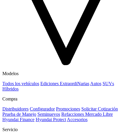
Modelos
Todos los vehículos
Ediciones ExtraordiNarias
Autos
SUVs
Híbridos
Compra
Distribuidores
Configurador
Promociones
Solicitar Cotización
Prueba de Manejo
Seminuevos
Refacciones Mercado Libre
Hyundai Finance
Hyundai Protect
Accesorios
Servicio