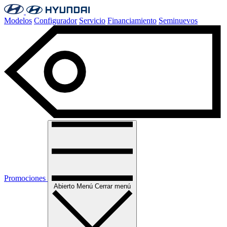
Modelos
Configurador
Servicio
Financiamiento
Seminuevos
Promociones
Abierto
Menú
Cerrar menú