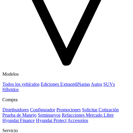
Modelos
Todos los vehículos
Ediciones ExtraordiNarias
Autos
SUVs
Híbridos
Compra
Distribuidores
Configurador
Promociones
Solicitar Cotización
Prueba de Manejo
Seminuevos
Refacciones Mercado Libre
Hyundai Finance
Hyundai Protect
Accesorios
Servicio