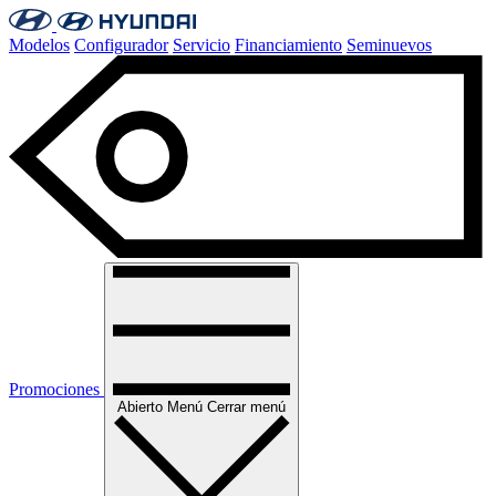
Modelos
Configurador
Servicio
Financiamiento
Seminuevos
Promociones
Abierto
Menú
Cerrar menú