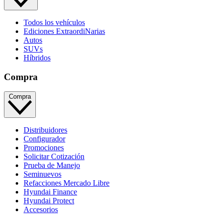
Todos los vehículos
Ediciones ExtraordiNarias
Autos
SUVs
Híbridos
Compra
Compra
Distribuidores
Configurador
Promociones
Solicitar Cotización
Prueba de Manejo
Seminuevos
Refacciones Mercado Libre
Hyundai Finance
Hyundai Protect
Accesorios