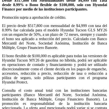
Desde $517,800 con Mensualidades desde $4,999 con Tasa
desde 8.99% o Bono flexible de $100,000, solo con Hyundai
Finance
por medio de las instituciones participantes.
Promoción sujeta a aprobación de crédito.
El precio desde $517,800 con mensualidad de $4,999 con tasa del
8.99% fue calculada para el modelo Hyundai Tucson GLS MY26
con un enganche de 50%, a un plazo de 72 meses, siempre y cuando
el bono sea aplicado a reducción del precio. Calculado con Banco
Mercantil del Norte, Sociedad Anónima, Institución de Banca
Múltiple, Grupo Financiero Banorte.
El bono flexible de $100,000 es aplicable para todas las versiones de
Hyundai Tucson
MY26 de gasolina no híbrida, podrá ser aplicable
en operaciones de contado y financiamiento y podrá ser utilizado
discrecionalmente como el cliente decida en los pagos de enganche,
accesorios, reducción a precio, reducción de tasa o reducción a
póliza de seguro, solo pólizas participantes con el programa
Hyundai Protect
.
Consulta el costo anual total con las instituciones bancarias
participantes (Banco Mercantil del Norte, Sociedad Anónima,
Institución de Banca Múltiple, Grupo Financiero Banorte). La
promoción es responsabilidad de la institución bancaria
seleccionada. La oferta aquí mencionada podrá variar si se contrata