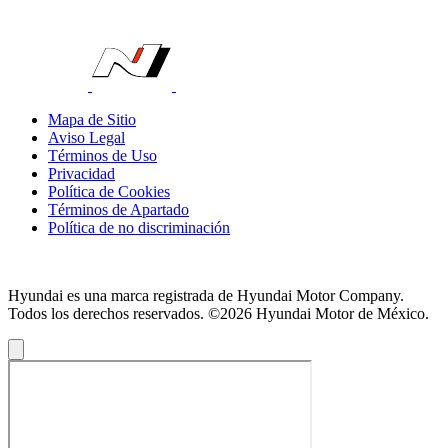
Mapa de Sitio
Aviso Legal
Términos de Uso
Privacidad
Política de Cookies
Términos de Apartado
Política de no discriminación
Hyundai es una marca registrada de Hyundai Motor Company.
Todos los derechos reservados. ©2026 Hyundai Motor de México.