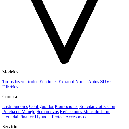
Modelos
Todos los vehículos
Ediciones ExtraordiNarias
Autos
SUVs
Híbridos
Compra
Distribuidores
Configurador
Promociones
Solicitar Cotización
Prueba de Manejo
Seminuevos
Refacciones Mercado Libre
Hyundai Finance
Hyundai Protect
Accesorios
Servicio