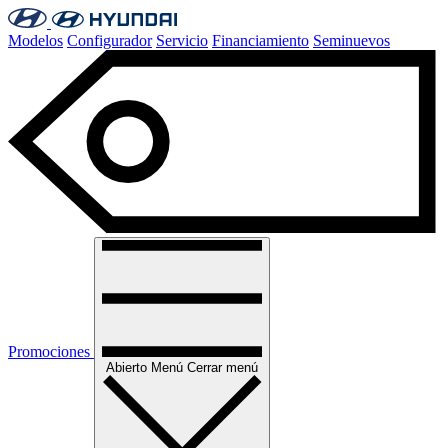
Modelos
Configurador
Servicio
Financiamiento
Seminuevos
Promociones
Abierto
Menú
Cerrar menú