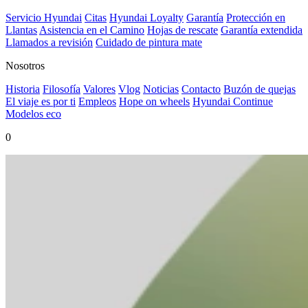
Servicio Hyundai
Citas
Hyundai Loyalty
Garantía
Protección en
Llantas
Asistencia en el Camino
Hojas de rescate
Garantía extendida
Llamados a revisión
Cuidado de pintura mate⁠
Nosotros
Historia
Filosofía
Valores
Vlog
Noticias
Contacto
Buzón de quejas
El viaje es por ti
Empleos
Hope on wheels
Hyundai Continue
Modelos eco
0