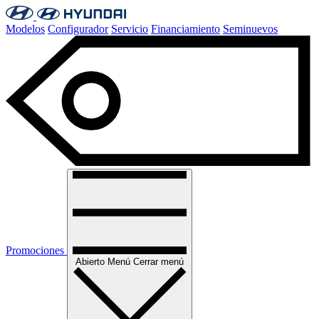
Modelos
Configurador
Servicio
Financiamiento
Seminuevos
Promociones
Abierto
Menú
Cerrar menú