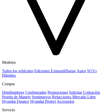
Modelos
Todos los vehículos
Ediciones ExtraordiNarias
Autos
SUVs
Híbridos
Compra
Distribuidores
Configurador
Promociones
Solicitar Cotización
Prueba de Manejo
Seminuevos
Refacciones Mercado Libre
Hyundai Finance
Hyundai Protect
Accesorios
Servicio