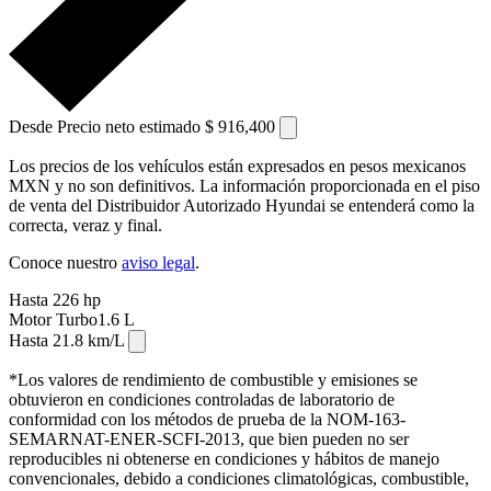
Desde
Precio neto estimado
$ 916,400
Los precios de los vehículos están expresados en pesos mexicanos
MXN y no son definitivos. La información proporcionada en el piso
de venta del Distribuidor Autorizado Hyundai se entenderá como la
correcta, veraz y final.
Conoce nuestro
aviso legal
.
Hasta
226
hp
⁠
Motor
Turbo1.6
L
Hasta
21.8
km/L
⁠
*Los valores de rendimiento de combustible y emisiones se
obtuvieron en condiciones controladas de laboratorio de
conformidad con los métodos de prueba de la NOM-163-
SEMARNAT-ENER-SCFI-2013, que bien pueden no ser
reproducibles ni obtenerse en condiciones y hábitos de manejo
convencionales, debido a condiciones climatológicas, combustible,