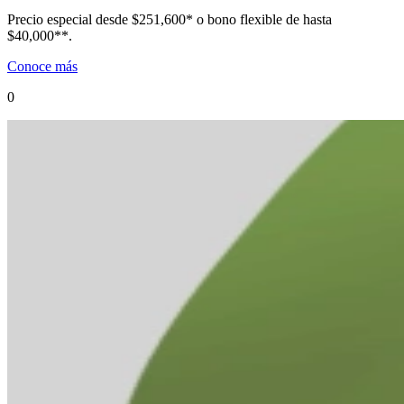
Precio especial desde $251,600* o bono flexible de hasta
$40,000**.
Conoce más
0