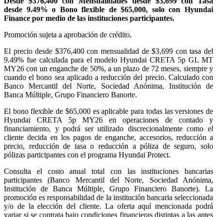
Desde $376,400 con Mensualidades desde $3,699 con Tasa
desde 9.49% o Bono flexible de $65,000, solo con Hyundai
Finance
por medio de las instituciones participantes.
Promoción sujeta a aprobación de crédito.
El precio desde $376,400 con mensualidad de $3,699 con tasa del
9.49% fue calculada para el modelo Hyundai CRETA 5p GL MT
MY26 con un enganche de 50%, a un plazo de 72 meses, siempre y
cuando el bono sea aplicado a reducción del precio. Calculado con
Banco Mercantil del Norte, Sociedad Anónima, Institución de
Banca Múltiple, Grupo Financiero Banorte.
El bono flexible de $65,000 es aplicable para todas las versiones de
Hyundai CRETA 5p MY26 en operaciones de contado y
financiamiento, y podrá ser utilizado discrecionalmente como el
cliente decida en los pagos de enganche, accesorios, reducción a
precio, reducción de tasa o reducción a póliza de seguro, solo
pólizas participantes con el programa Hyundai Protect.
Consulta el costo anual total con las instituciones bancarias
participantes (Banco Mercantil del Norte, Sociedad Anónima,
Institución de Banca Múltiple, Grupo Financiero Banorte). La
promoción es responsabilidad de la institución bancaria seleccionada
y/o de la elección del cliente. La oferta aquí mencionada podrá
variar si se contrata bajo condiciones financieras distintas a las antes