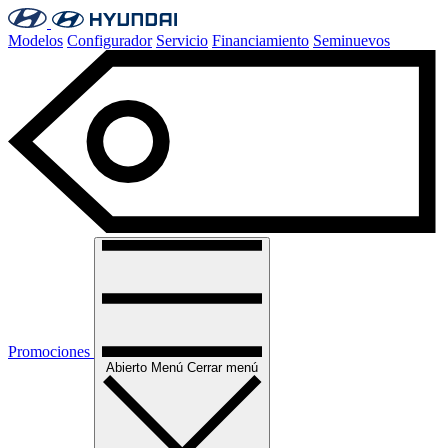
Modelos
Configurador
Servicio
Financiamiento
Seminuevos
Promociones
Abierto
Menú
Cerrar menú