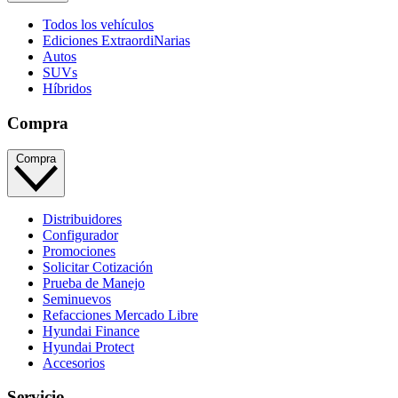
Todos los vehículos
Ediciones ExtraordiNarias
Autos
SUVs
Híbridos
Compra
Compra
Distribuidores
Configurador
Promociones
Solicitar Cotización
Prueba de Manejo
Seminuevos
Refacciones Mercado Libre
Hyundai Finance
Hyundai Protect
Accesorios
Servicio