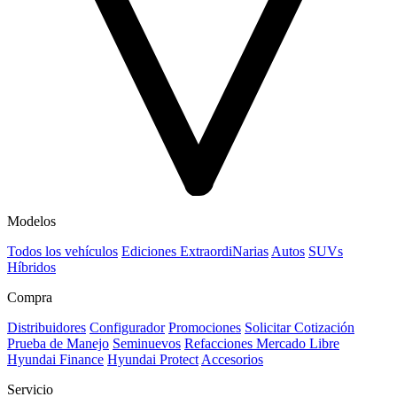
Modelos
Todos los vehículos
Ediciones ExtraordiNarias
Autos
SUVs
Híbridos
Compra
Distribuidores
Configurador
Promociones
Solicitar Cotización
Prueba de Manejo
Seminuevos
Refacciones Mercado Libre
Hyundai Finance
Hyundai Protect
Accesorios
Servicio