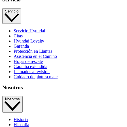
Servicio
Servicio Hyundai
Citas
Hyundai Loyalty
Garantía
Protección en Llantas
Asistencia en el Camino
Hojas de rescate
Garantía extendida
Llamados a revisión
Cuidado de pintura mate⁠
Nosotros
Nosotros
Historia
Filosofía