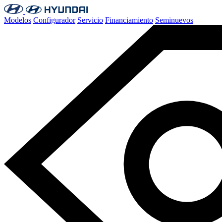
Modelos
Configurador
Servicio
Financiamiento
Seminuevos