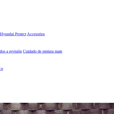
Hyundai Protect
Accesorios
os a revisión
Cuidado de pintura mate⁠
co