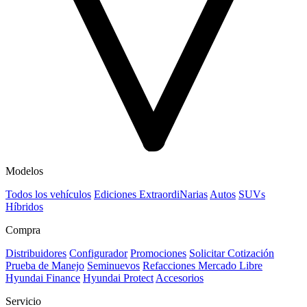
Modelos
Todos los vehículos
Ediciones ExtraordiNarias
Autos
SUVs
Híbridos
Compra
Distribuidores
Configurador
Promociones
Solicitar Cotización
Prueba de Manejo
Seminuevos
Refacciones Mercado Libre
Hyundai Finance
Hyundai Protect
Accesorios
Servicio