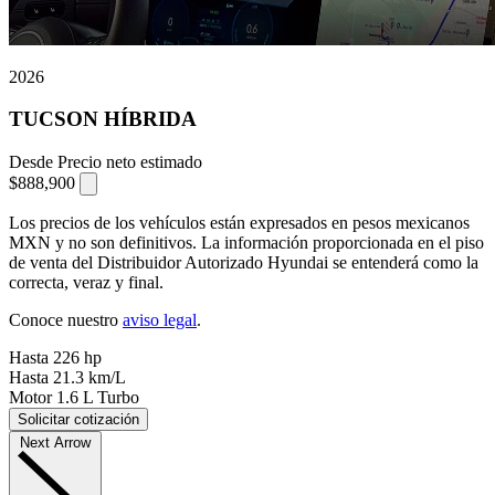
2026
TUCSON HÍBRIDA
Desde
Precio neto estimado
$888,900
⁠
Los precios de los vehículos están expresados en pesos mexicanos
MXN y no son definitivos. La información proporcionada en el piso
de venta del Distribuidor Autorizado Hyundai se entenderá como la
correcta, veraz y final.
Conoce nuestro
aviso legal
.
Hasta
226
hp
Hasta
21.3
km/L
Motor
1.6
L Turbo
Solicitar cotización
Next Arrow