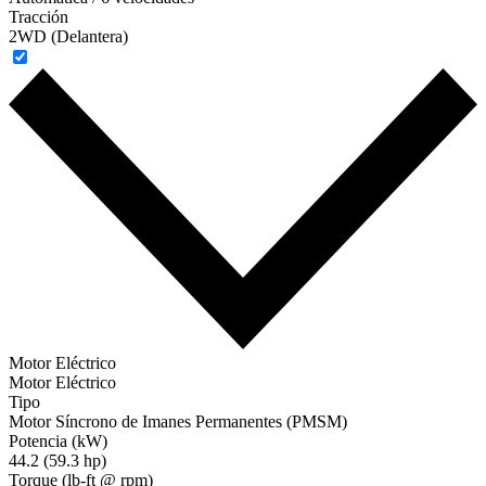
Tracción
2WD (Delantera)
Motor Eléctrico
Motor Eléctrico
Tipo
Motor Síncrono de Imanes Permanentes (PMSM)
Potencia (kW)
44.2 (59.3 hp)
Torque (lb-ft @ rpm)