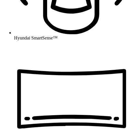
Hyundai SmartSense™