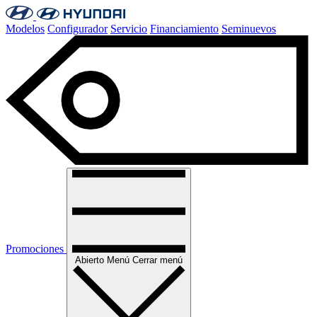
Modelos
Configurador
Servicio
Financiamiento
Seminuevos
Promociones
Abierto
Menú
Cerrar menú