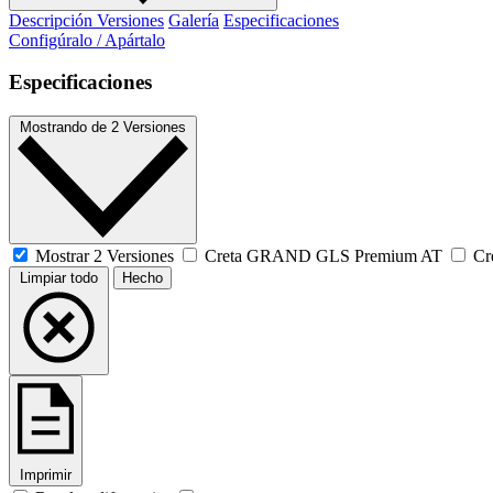
Descripción
Versiones
Galería
Especificaciones
Configúralo / Apártalo
Especificaciones
Mostrando
de
2 Versiones
Mostrar 2 Versiones
Creta GRAND GLS Premium AT
Cr
Limpiar todo
Hecho
Imprimir