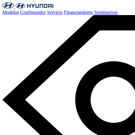
Modelos
Configurador
Servicio
Financiamiento
Seminuevos