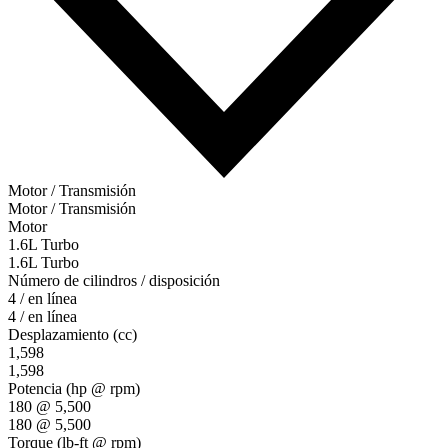
Motor / Transmisión
Motor / Transmisión
Motor
1.6L Turbo
1.6L Turbo
Número de cilindros / disposición
4 / en línea
4 / en línea
Desplazamiento (cc)
1,598
1,598
Potencia (hp @ rpm)
180 @ 5,500
180 @ 5,500
Torque (lb-ft @ rpm)