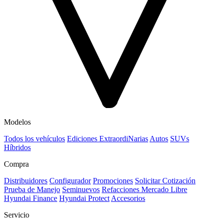
Modelos
Todos los vehículos
Ediciones ExtraordiNarias
Autos
SUVs
Híbridos
Compra
Distribuidores
Configurador
Promociones
Solicitar Cotización
Prueba de Manejo
Seminuevos
Refacciones Mercado Libre
Hyundai Finance
Hyundai Protect
Accesorios
Servicio