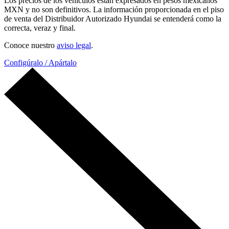
Los precios de los vehículos están expresados en pesos mexicanos
MXN y no son definitivos. La información proporcionada en el piso
de venta del Distribuidor Autorizado Hyundai se entenderá como la
correcta, veraz y final.
Conoce nuestro
aviso legal
.
Configúralo / Apártalo