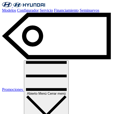
Modelos
Configurador
Servicio
Financiamiento
Seminuevos
Promociones
Abierto
Menú
Cerrar menú