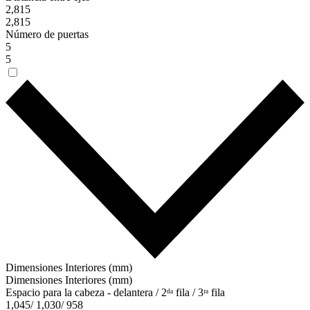
2,815
2,815
Número de puertas
5
5
Dimensiones Interiores (mm)
Dimensiones Interiores (mm)
Espacio para la cabeza - delantera / 2ᵈᵃ fila / 3ʳᵃ fila
1,045/ 1,030/ 958