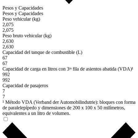
Pesos y Capacidades
Pesos y Capacidades
Peso vehicular (kg)
2,075
2,075
Peso bruto vehicular (kg)
2,630
2,630
Capacidad del tanque de combustible (L)
67
67
Capacidad de carga en litros con 3ʳᵃ fila de asientos abatida (VDA)¹
992
992
Capacidad de pasajeros
7
7
¹ Método VDA (Verband der Automobilindutrie): bloques con forma
de paralelepípedo y dimensiones de 200 x 100 x 50 milímetros,
equivalentes a un litro de volumen.