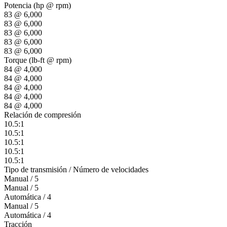
Potencia (hp @ rpm)
83 @ 6,000
83 @ 6,000
83 @ 6,000
83 @ 6,000
83 @ 6,000
Torque (lb-ft @ rpm)
84 @ 4,000
84 @ 4,000
84 @ 4,000
84 @ 4,000
84 @ 4,000
Relación de compresión
10.5:1
10.5:1
10.5:1
10.5:1
10.5:1
Tipo de transmisión / Número de velocidades
Manual / 5
Manual / 5
Automática / 4
Manual / 5
Automática / 4
Tracción