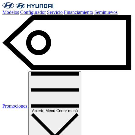
Modelos
Configurador
Servicio
Financiamiento
Seminuevos
Promociones
Abierto
Menú
Cerrar menú