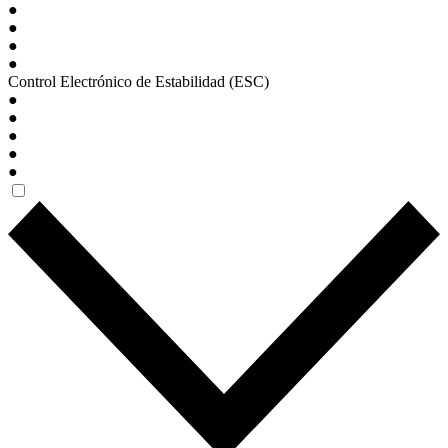
●
●
●
●
Control Electrónico de Estabilidad (ESC)
●
●
●
●
●