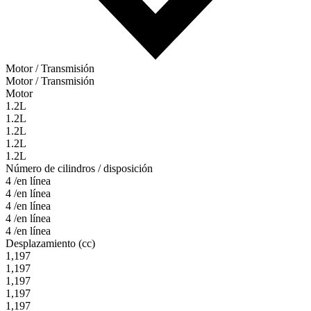
Motor / Transmisión
Motor / Transmisión
Motor
1.2L
1.2L
1.2L
1.2L
1.2L
Número de cilindros / disposición
4 /en línea
4 /en línea
4 /en línea
4 /en línea
4 /en línea
Desplazamiento (cc)
1,197
1,197
1,197
1,197
1,197