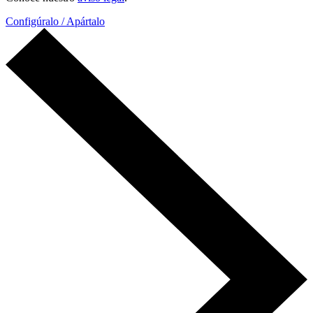
Configúralo / Apártalo