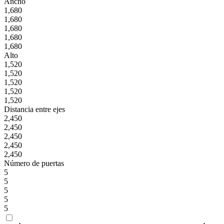
Ancho
1,680
1,680
1,680
1,680
1,680
Alto
1,520
1,520
1,520
1,520
1,520
Distancia entre ejes
2,450
2,450
2,450
2,450
2,450
Número de puertas
5
5
5
5
5