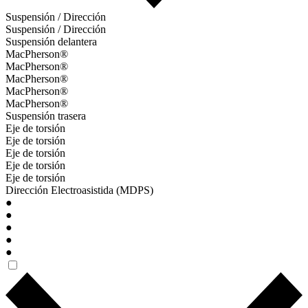
Suspensión / Dirección
Suspensión / Dirección
Suspensión delantera
MacPherson®
MacPherson®
MacPherson®
MacPherson®
MacPherson®
Suspensión trasera
Eje de torsión
Eje de torsión
Eje de torsión
Eje de torsión
Eje de torsión
Dirección Electroasistida (MDPS)
●
●
●
●
●