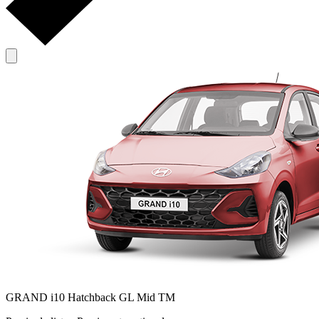
GRAND i10 Hatchback GL Mid TM