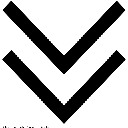
Mostrar todo
Ocultar todo