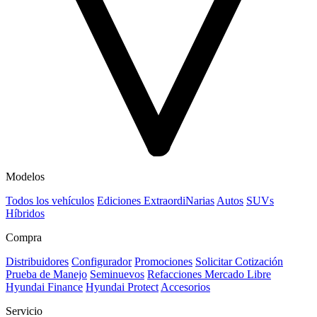
Modelos
Todos los vehículos
Ediciones ExtraordiNarias
Autos
SUVs
Híbridos
Compra
Distribuidores
Configurador
Promociones
Solicitar Cotización
Prueba de Manejo
Seminuevos
Refacciones Mercado Libre
Hyundai Finance
Hyundai Protect
Accesorios
Servicio