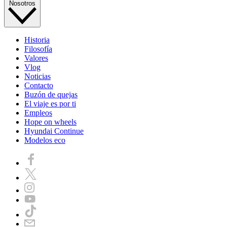
Nosotros
Historia
Filosofía
Valores
Vlog
Noticias
Contacto
Buzón de quejas
El viaje es por ti
Empleos
Hope on wheels
Hyundai Continue
Modelos eco