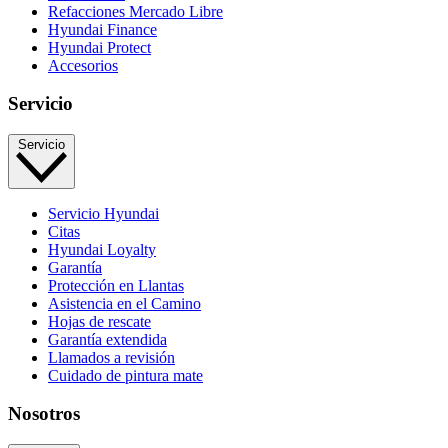
Refacciones Mercado Libre
Hyundai Finance
Hyundai Protect
Accesorios
Servicio
Servicio
Servicio Hyundai
Citas
Hyundai Loyalty
Garantía
Protección en Llantas
Asistencia en el Camino
Hojas de rescate
Garantía extendida
Llamados a revisión
Cuidado de pintura mate⁠
Nosotros