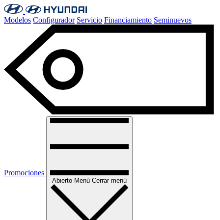
Modelos
Configurador
Servicio
Financiamiento
Seminuevos
Promociones
Abierto
Menú
Cerrar menú