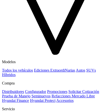
Modelos
Todos los vehículos
Ediciones ExtraordiNarias
Autos
SUVs
Híbridos
Compra
Distribuidores
Configurador
Promociones
Solicitar Cotización
Prueba de Manejo
Seminuevos
Refacciones Mercado Libre
Hyundai Finance
Hyundai Protect
Accesorios
Servicio