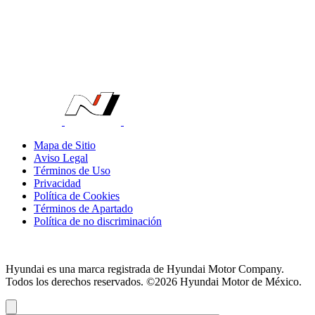
Mapa de Sitio
Aviso Legal
Términos de Uso
Privacidad
Política de Cookies
Términos de Apartado
Política de no discriminación
Hyundai es una marca registrada de Hyundai Motor Company.
Todos los derechos reservados. ©2026 Hyundai Motor de México.