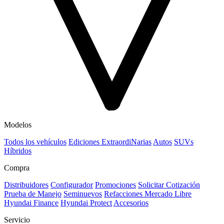
Modelos
Todos los vehículos
Ediciones ExtraordiNarias
Autos
SUVs
Híbridos
Compra
Distribuidores
Configurador
Promociones
Solicitar Cotización
Prueba de Manejo
Seminuevos
Refacciones Mercado Libre
Hyundai Finance
Hyundai Protect
Accesorios
Servicio