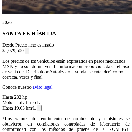
2026
SANTA FE HÍBRIDA
Desde
Precio neto estimado
$1,079,500
⁠
Los precios de los vehículos están expresados en pesos mexicanos
MXN y no son definitivos. La información proporcionada en el piso
de venta del Distribuidor Autorizado Hyundai se entenderá como la
correcta, veraz y final.
Conoce nuestro
aviso legal
.
Hasta
232
hp
Motor
1.6L Turbo
L
Hasta
19.63
km/L
⁠⁠
*Los valores de rendimiento de combustible y emisiones se
obtuvieron en condiciones controladas de laboratorio de
conformidad con los métodos de prueba de la NOM-163-