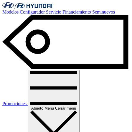
Modelos
Configurador
Servicio
Financiamiento
Seminuevos
Promociones
Abierto
Menú
Cerrar menú