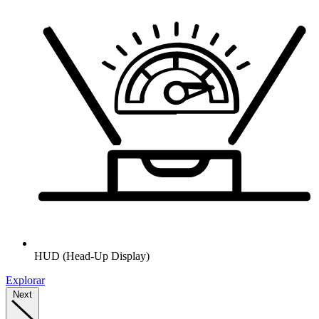
HUD (Head-Up Display)
Explorar
Next