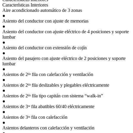
Características Interiores
Aire acondicionado automático de 3 zonas
●
Asiento del conductor con ajuste de memorias
●
Asiento del conductor con ajuste eléctrico de 4 posiciones y soporte
lumbar
●
Asiento del conductor con extensión de cojín
●
Asiento del pasajero con ajuste eléctrico de 2 posiciones y soporte
lumbar
●
Asientos de 2ᵈᵃ fila con calefacción y ventilación
●
Asientos de 2ᵈᵃ fila deslizables y plegables eléctricamente
●
Asientos de 2ᵈᵃ fila tipo capitán con sistema “walk-in”
●
Asientos de 3ʳᵃ fila abatibles 60/40 eléctricamente
●
Asientos de 3ʳᵃ fila con calefacción
●
Asientos delanteros con calefacción y ventilación