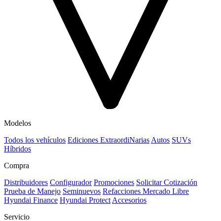
Modelos
Todos los vehículos
Ediciones ExtraordiNarias
Autos
SUVs
Híbridos
Compra
Distribuidores
Configurador
Promociones
Solicitar Cotización
Prueba de Manejo
Seminuevos
Refacciones Mercado Libre
Hyundai Finance
Hyundai Protect
Accesorios
Servicio