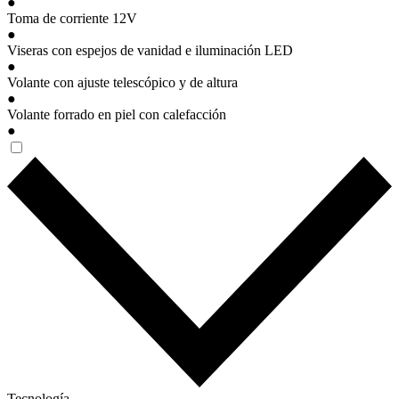
●
Toma de corriente 12V
●
Viseras con espejos de vanidad e iluminación LED
●
Volante con ajuste telescópico y de altura
●
Volante forrado en piel con calefacción
●
Tecnología