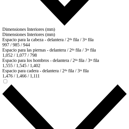
Dimensiones Interiores (mm)
Dimensiones Interiores (mm)
Espacio para la cabeza - delantera / 2ᵈᵃ fila / 3ʳᵃ fila
997 / 985 / 944
Espacio para las piernas - delantera / 2ᵈᵃ fila / 3ʳᵃ fila
1,052 / 1,077 / 798
Espacio para los hombros - delantera / 2ᵈᵃ fila / 3ʳᵃ fila
1,555 / 1,545 / 1,402
Espacio para cadera - delantera / 2ᵈᵃ fila / 3ʳᵃ fila
1,476 / 1,466 / 1,111