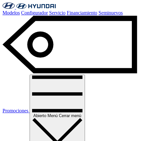
Modelos
Configurador
Servicio
Financiamiento
Seminuevos
Promociones
Abierto
Menú
Cerrar menú