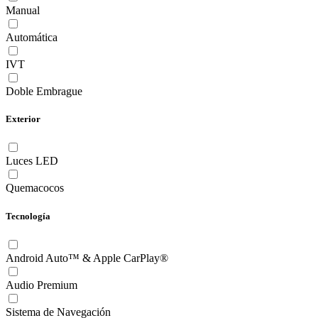
Manual
Automática
IVT
Doble Embrague
Exterior
Luces LED
Quemacocos
Tecnología
Android Auto™ & Apple CarPlay®
Audio Premium
Sistema de Navegación