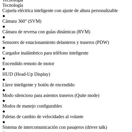
Tecnología
Cajuela eléctrica inteligente con ajuste de altura personalizable
●
Cámara 360° (SVM)
●
Cámara de reversa con guías dinámicas (RVM)
●
Sensores de estacionamiento delanteros y traseros (PDW)
●
Cargador inalámbrico para teléfono inteligente
●
Encendido remoto de motor
●
HUD (Head-Up Display)
●
Llave inteligente y botón de encendido
●
Modo silencioso para asientos traseros (Quite mode)
●
Modos de manejo configurables
●
Paletas de cambio de velocidades al volante
●
Sistema de intercomunicación con pasajeros (driver talk)