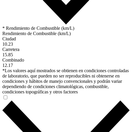
* Rendimiento de Combustible (km/L)
Rendimiento de Combustible (km/L)
Ciudad
10.23
Carretera
15.85
Combinado
12.17
*Los valores aquí mostrados se obtienen en condiciones controladas
de laboratorio, que pueden no ser reproducibles ni obtenerse en
condiciones y hábitos de manejo convencionales y podrán variar
dependiendo de condiciones climatológicas, combustible,
condiciones topográficas y otros factores