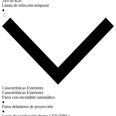
245/50 R20
Llanta de refacción temporal
●
Características Exteriores
Características Exteriores
Faros con encendido automático
●
Faros delanteros de proyección
●
Luces de conducción diurna LED (DRL)