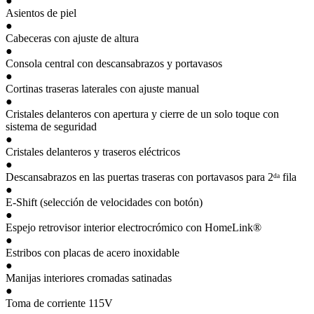
●
Asientos de piel
●
Cabeceras con ajuste de altura
●
Consola central con descansabrazos y portavasos
●
Cortinas traseras laterales con ajuste manual
●
Cristales delanteros con apertura y cierre de un solo toque con
sistema de seguridad
●
Cristales delanteros y traseros eléctricos
●
Descansabrazos en las puertas traseras con portavasos para 2ᵈᵃ fila
●
E-Shift (selección de velocidades con botón)
●
Espejo retrovisor interior electrocrómico con HomeLink®
●
Estribos con placas de acero inoxidable
●
Manijas interiores cromadas satinadas
●
Toma de corriente 115V