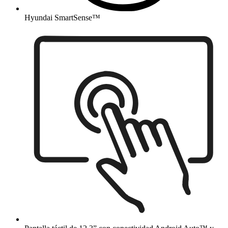
Hyundai SmartSense™