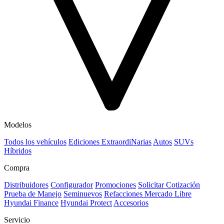
Modelos
Todos los vehículos
Ediciones ExtraordiNarias
Autos
SUVs
Híbridos
Compra
Distribuidores
Configurador
Promociones
Solicitar Cotización
Prueba de Manejo
Seminuevos
Refacciones Mercado Libre
Hyundai Finance
Hyundai Protect
Accesorios
Servicio