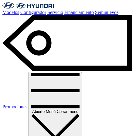
Modelos
Configurador
Servicio
Financiamiento
Seminuevos
Promociones
Abierto
Menú
Cerrar menú