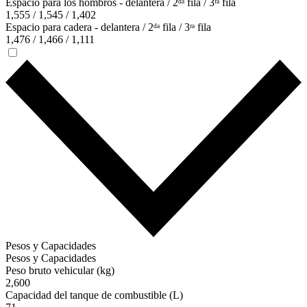
Espacio para los hombros - delantera / 2ᵈᵃ fila / 3ʳᵃ fila
1,555 / 1,545 / 1,402
Espacio para cadera - delantera / 2ᵈᵃ fila / 3ʳᵃ fila
1,476 / 1,466 / 1,111
Pesos y Capacidades
Pesos y Capacidades
Peso bruto vehicular (kg)
2,600
Capacidad del tanque de combustible (L)