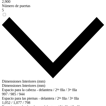
2,900
Número de puertas
5
Dimensiones Interiores (mm)
Dimensiones Interiores (mm)
Espacio para la cabeza - delantera / 2ᵈᵃ fila / 3ʳᵃ fila
997 / 985 / 944
Espacio para las piernas - delantera / 2ᵈᵃ fila / 3ʳᵃ fila
1,052 / 1,077 / 798