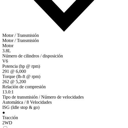
Motor / Transmisión
Motor / Transmisión
Motor
3.8L
Número de cilindros / disposición
V6
Potencia (hp @ rpm)
291 @ 6,000
Torque (lb-ft @ rpm)
262 @ 5,200
Relación de compresión
13.0:1
Tipo de transmisión / Número de velocidades
Automática / 8 Velocidades
ISG (Idle stop & go)
●
Tracción
2WD