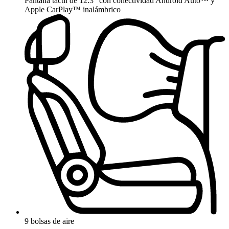
Pantalla táctil de 12.3” con conectividad Android Auto™ y
Apple CarPlay™ inalámbrico
9 bolsas de aire