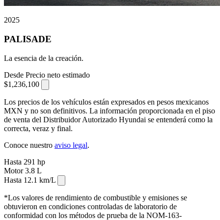
2025
PALISADE
La esencia de la creación.
Desde
Precio neto estimado
$1,236,100
⁠
Los precios de los vehículos están expresados en pesos mexicanos
MXN y no son definitivos. La información proporcionada en el piso
de venta del Distribuidor Autorizado Hyundai se entenderá como la
correcta, veraz y final.
Conoce nuestro
aviso legal
.
Hasta
291
hp
Motor
3.8
L
Hasta
12.1
km/L
⁠⁠
*Los valores de rendimiento de combustible y emisiones se
obtuvieron en condiciones controladas de laboratorio de
conformidad con los métodos de prueba de la NOM-163-