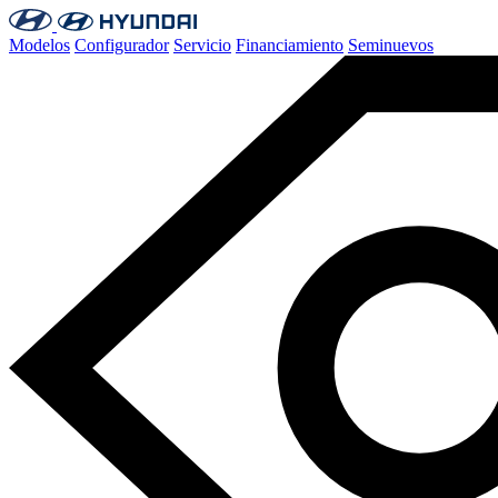
Modelos
Configurador
Servicio
Financiamiento
Seminuevos