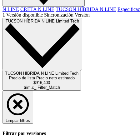
N LINE
CRETA N LINE
TUCSON HÍBRIDA N LINE
Especific
1
Versión
disponible
Sincronización
Versión
TUCSON HÍBRIDA N LINE Limited Tech
TUCSON HÍBRIDA N LINE Limited Tech
Precio de lista
Precio neto estimado
$916,400
trim.c_ Filter_Match
Limpiar filtros
Filtrar por versiones