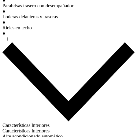
●
Parabrisas trasero con desempañador
●
Loderas delanteras y traseras
●
Rieles en techo
●
Características Interiores
Características Interiores
Aire acondicionado automático