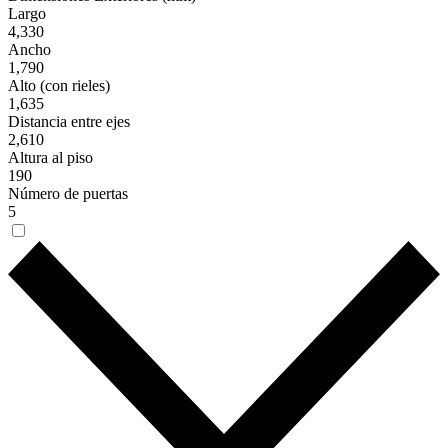
Largo
4,330
Ancho
1,790
Alto (con rieles)
1,635
Distancia entre ejes
2,610
Altura al piso
190
Número de puertas
5