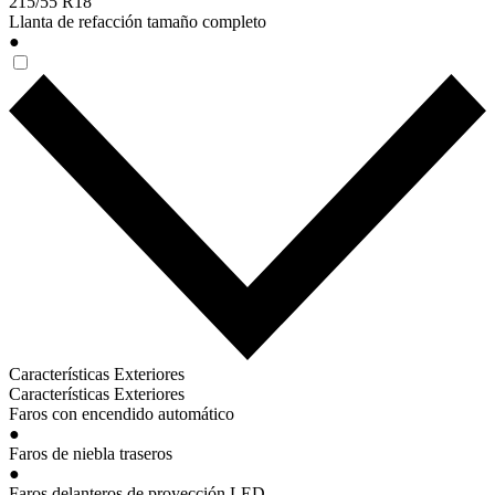
215/55 R18
Llanta de refacción tamaño completo
●
Características Exteriores
Características Exteriores
Faros con encendido automático
●
Faros de niebla traseros
●
Faros delanteros de proyección LED