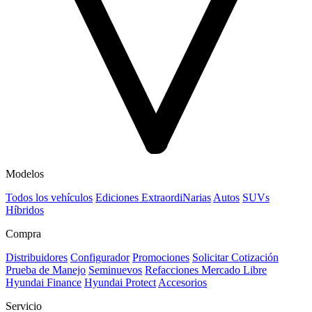
Modelos
Todos los vehículos
Ediciones ExtraordiNarias
Autos
SUVs
Híbridos
Compra
Distribuidores
Configurador
Promociones
Solicitar Cotización
Prueba de Manejo
Seminuevos
Refacciones Mercado Libre
Hyundai Finance
Hyundai Protect
Accesorios
Servicio