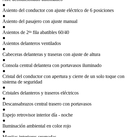
●
Asiento del conductor con ajuste eléctrico de 6 posiciones
●
Asiento del pasajero con ajuste manual
●
Asientos de 2ᵈᵃ fila abatibles 60/40
●
Asientos delanteros ventilados
●
Cabeceras delanteras y traseras con ajuste de altura
●
Consola central delantera con portavasos iluminado
●
Cristal del conductor con apertura y cierre de un solo toque con
sistema de seguridad
●
Cristales delanteros y traseros eléctricos
●
Descansabrazos central trasero con portavasos
●
Espejo retrovisor interior día - noche
●
Iluminación ambiental en color rojo
●
Manijas interiores cromadas