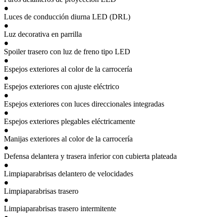
●
Luces de conducción diurna LED (DRL)
●
Luz decorativa en parrilla
●
Spoiler trasero con luz de freno tipo LED
●
Espejos exteriores al color de la carrocería
●
Espejos exteriores con ajuste eléctrico
●
Espejos exteriores con luces direccionales integradas
●
Espejos exteriores plegables eléctricamente
●
Manijas exteriores al color de la carrocería
●
Defensa delantera y trasera inferior con cubierta plateada
●
Limpiaparabrisas delantero de velocidades
●
Limpiaparabrisas trasero
●
Limpiaparabrisas trasero intermitente