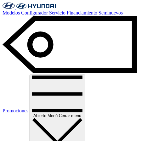
Modelos
Configurador
Servicio
Financiamiento
Seminuevos
Promociones
Abierto
Menú
Cerrar menú