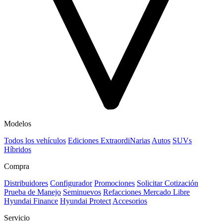
Modelos
Todos los vehículos
Ediciones ExtraordiNarias
Autos
SUVs
Híbridos
Compra
Distribuidores
Configurador
Promociones
Solicitar Cotización
Prueba de Manejo
Seminuevos
Refacciones Mercado Libre
Hyundai Finance
Hyundai Protect
Accesorios
Servicio