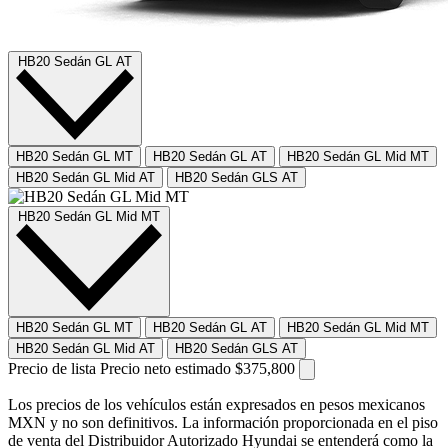
HB20 Sedán GL AT
HB20 Sedán GL MT
HB20 Sedán GL AT
HB20 Sedán GL Mid MT
HB20 Sedán GL Mid AT
HB20 Sedán GLS AT
HB20 Sedán GL Mid MT
HB20 Sedán GL MT
HB20 Sedán GL AT
HB20 Sedán GL Mid MT
HB20 Sedán GL Mid AT
HB20 Sedán GLS AT
Precio de lista
Precio neto estimado
$375,800
Los precios de los vehículos están expresados en pesos mexicanos
MXN y no son definitivos. La información proporcionada en el piso
de venta del Distribuidor Autorizado Hyundai se entenderá como la