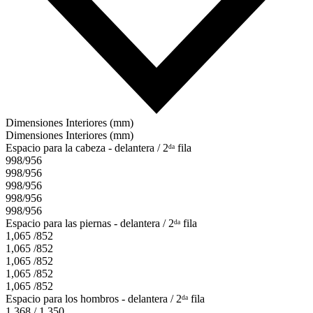
Dimensiones Interiores (mm)
Dimensiones Interiores (mm)
Espacio para la cabeza - delantera / 2ᵈᵃ fila
998/956
998/956
998/956
998/956
998/956
Espacio para las piernas - delantera / 2ᵈᵃ fila
1,065 /852
1,065 /852
1,065 /852
1,065 /852
1,065 /852
Espacio para los hombros - delantera / 2ᵈᵃ fila
1,368 / 1,350