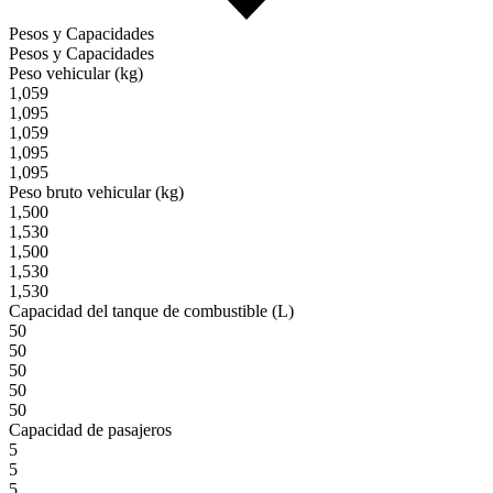
Pesos y Capacidades
Pesos y Capacidades
Peso vehicular (kg)
1,059
1,095
1,059
1,095
1,095
Peso bruto vehicular (kg)
1,500
1,530
1,500
1,530
1,530
Capacidad del tanque de combustible (L)
50
50
50
50
50
Capacidad de pasajeros
5
5
5