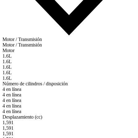
Motor / Transmisión
Motor / Transmisión
Motor
1.6L
1.6L
1.6L
1.6L
1.6L
Número de cilindros / disposición
4 en línea
4 en línea
4 en línea
4 en línea
4 en línea
Desplazamiento (cc)
1,591
1,591
1,591