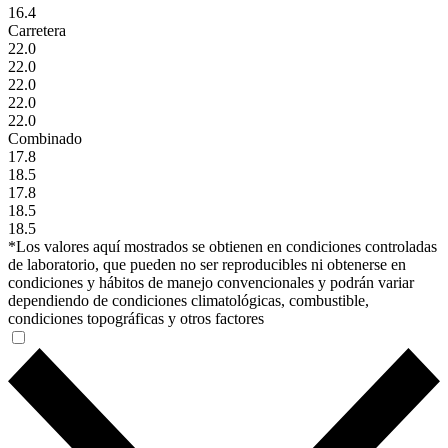
16.4
Carretera
22.0
22.0
22.0
22.0
22.0
Combinado
17.8
18.5
17.8
18.5
18.5
*Los valores aquí mostrados se obtienen en condiciones controladas
de laboratorio, que pueden no ser reproducibles ni obtenerse en
condiciones y hábitos de manejo convencionales y podrán variar
dependiendo de condiciones climatológicas, combustible,
condiciones topográficas y otros factores