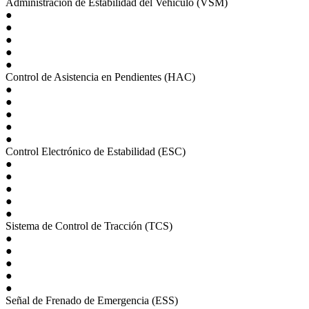
Administración de Estabilidad del Vehículo (VSM)
●
●
●
●
●
Control de Asistencia en Pendientes (HAC)
●
●
●
●
●
Control Electrónico de Estabilidad (ESC)
●
●
●
●
●
Sistema de Control de Tracción (TCS)
●
●
●
●
●
Señal de Frenado de Emergencia (ESS)