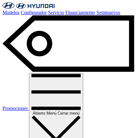
Modelos
Configurador
Servicio
Financiamiento
Seminuevos
Promociones
Abierto
Menú
Cerrar menú