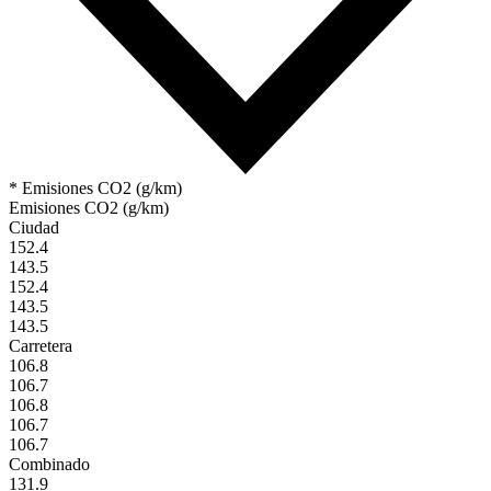
* Emisiones CO2 (g/km)
Emisiones CO2 (g/km)
Ciudad
152.4
143.5
152.4
143.5
143.5
Carretera
106.8
106.7
106.8
106.7
106.7
Combinado
131.9