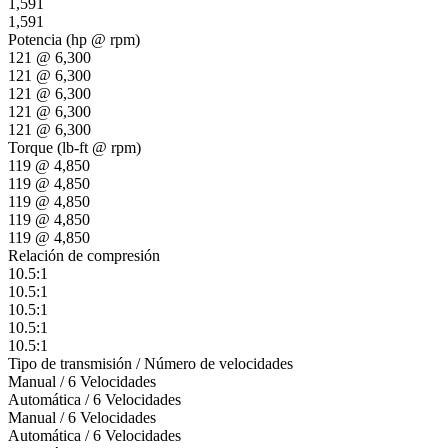
1,591
1,591
Potencia (hp @ rpm)
121 @ 6,300
121 @ 6,300
121 @ 6,300
121 @ 6,300
121 @ 6,300
Torque (lb-ft @ rpm)
119 @ 4,850
119 @ 4,850
119 @ 4,850
119 @ 4,850
119 @ 4,850
Relación de compresión
10.5:1
10.5:1
10.5:1
10.5:1
10.5:1
Tipo de transmisión / Número de velocidades
Manual / 6 Velocidades
Automática / 6 Velocidades
Manual / 6 Velocidades
Automática / 6 Velocidades