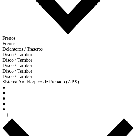
Frenos
Frenos
Delanteros / Traseros
Disco / Tambor
Disco / Tambor
Disco / Tambor
Disco / Tambor
Disco / Tambor
Sistema Antibloqueo de Frenado (ABS)
●
●
●
●
●