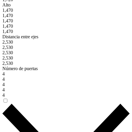
Alto
1,470
1,470
1,470
1,470
1,470
Distancia entre ejes
2,530
2,530
2,530
2,530
2,530
Número de puertas
4
4
4
4
4