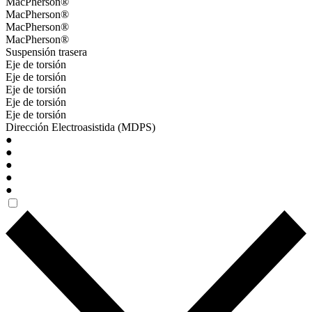
MacPherson®
MacPherson®
MacPherson®
MacPherson®
Suspensión trasera
Eje de torsión
Eje de torsión
Eje de torsión
Eje de torsión
Eje de torsión
Dirección Electroasistida (MDPS)
●
●
●
●
●