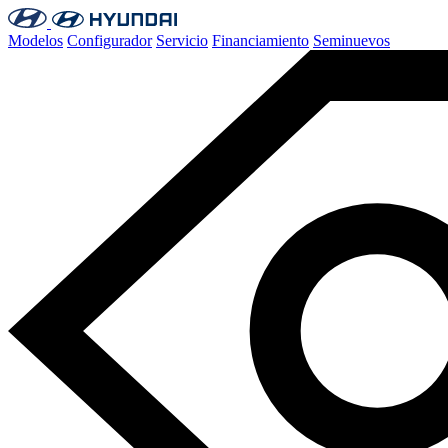
Modelos
Configurador
Servicio
Financiamiento
Seminuevos