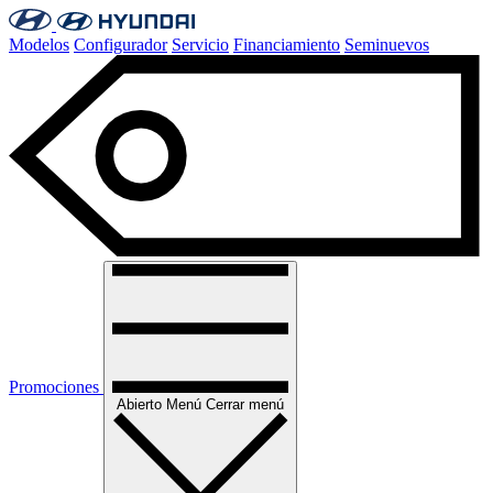
Modelos
Configurador
Servicio
Financiamiento
Seminuevos
Promociones
Abierto
Menú
Cerrar menú