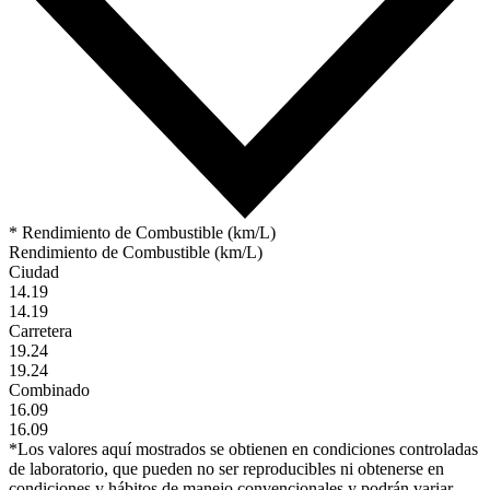
* Rendimiento de Combustible (km/L)
Rendimiento de Combustible (km/L)
Ciudad
14.19
14.19
Carretera
19.24
19.24
Combinado
16.09
16.09
*Los valores aquí mostrados se obtienen en condiciones controladas
de laboratorio, que pueden no ser reproducibles ni obtenerse en
condiciones y hábitos de manejo convencionales y podrán variar