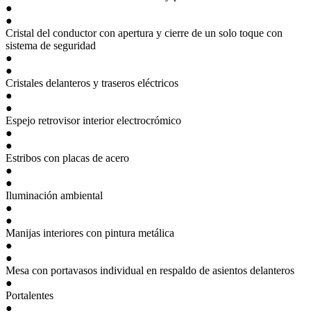
●
●
Cristal del conductor con apertura y cierre de un solo toque con
sistema de seguridad
●
●
Cristales delanteros y traseros eléctricos
●
●
Espejo retrovisor interior electrocrómico
●
●
Estribos con placas de acero
●
●
Iluminación ambiental
●
●
Manijas interiores con pintura metálica
●
●
Mesa con portavasos individual en respaldo de asientos delanteros
●
Portalentes
●