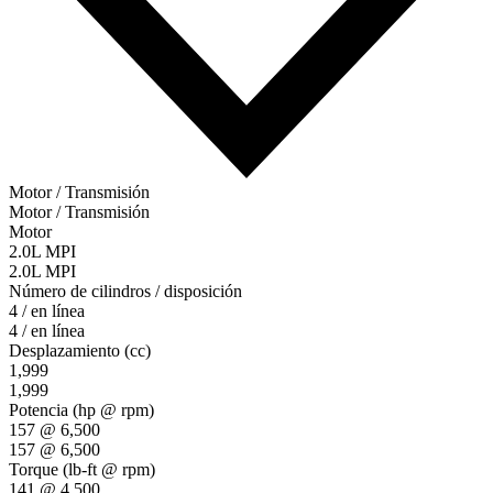
Motor / Transmisión
Motor / Transmisión
Motor
2.0L MPI
2.0L MPI
Número de cilindros / disposición
4 / en línea
4 / en línea
Desplazamiento (cc)
1,999
1,999
Potencia (hp @ rpm)
157 @ 6,500
157 @ 6,500
Torque (lb-ft @ rpm)
141 @ 4,500