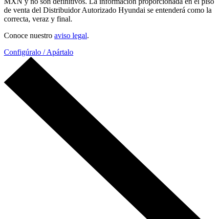
MXN y no son definitivos. La información proporcionada en el piso
de venta del Distribuidor Autorizado Hyundai se entenderá como la
correcta, veraz y final.
Conoce nuestro
aviso legal
.
Configúralo / Apártalo