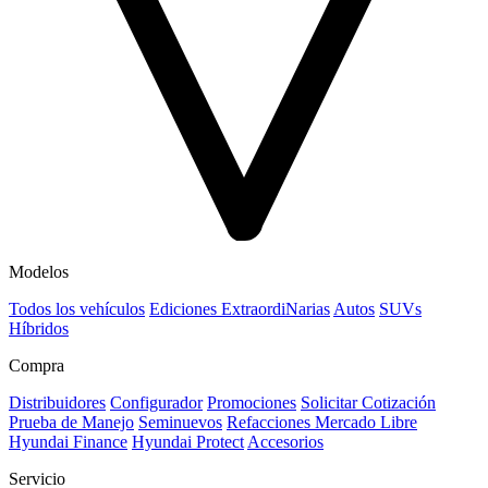
Modelos
Todos los vehículos
Ediciones ExtraordiNarias
Autos
SUVs
Híbridos
Compra
Distribuidores
Configurador
Promociones
Solicitar Cotización
Prueba de Manejo
Seminuevos
Refacciones Mercado Libre
Hyundai Finance
Hyundai Protect
Accesorios
Servicio