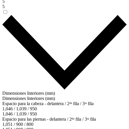
5
5
Dimensiones Interiores (mm)
Dimensiones Interiores (mm)
Espacio para la cabeza - delantera / 2ᵈᵃ fila / 3ʳᵃ fila
1,046 / 1,039 / 950
1,046 / 1,039 / 950
Espacio para las piernas - delantera / 2ᵈᵃ fila / 3ʳᵃ fila
1,051 / 900 / 800