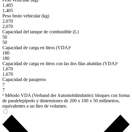
1,405
1,405
Peso bruto vehicular (kg)
2,070
2,070
Capacidad del tanque de combustible (L)
50
50
Capacidad de carga en litros (VDA)¹
180
180
Capacidad de carga en litros con las dos filas abatidas (VDA)¹
1,670
1,670
Capacidad de pasajeros
7
7
¹ Método VDA (Verband der Automobilindutrie): bloques con forma
de paralelepípedo y dimensiones de 200 x 100 x 50 milímetros,
equivalentes a un litro de volumen.