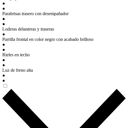
●
●
Parabrisas trasero con desempañador
●
●
Loderas delanteras y traseras
●
Parrilla frontal en color negro con acabado brilloso
●
●
Rieles en techo
●
●
Luz de freno alta
●
●