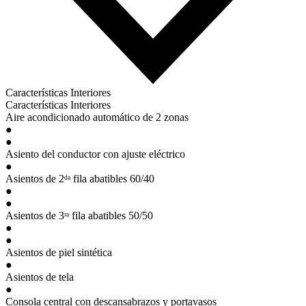
Características Interiores
Características Interiores
Aire acondicionado automático de 2 zonas
●
●
Asiento del conductor con ajuste eléctrico
●
Asientos de 2ᵈᵃ fila abatibles 60/40
●
●
Asientos de 3ʳᵃ fila abatibles 50/50
●
●
Asientos de piel sintética
●
Asientos de tela
●
Consola central con descansabrazos y portavasos