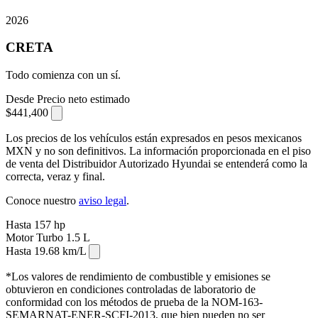
2026
CRETA
Todo comienza con un sí.
Desde
Precio neto estimado
$441,400
⁠
Los precios de los vehículos están expresados en pesos mexicanos
MXN y no son definitivos. La información proporcionada en el piso
de venta del Distribuidor Autorizado Hyundai se entenderá como la
correcta, veraz y final.
Conoce nuestro
aviso legal
.
Hasta
157
hp
Motor
Turbo 1.5
L
Hasta
19.68
km/L
⁠⁠
*Los valores de rendimiento de combustible y emisiones se
obtuvieron en condiciones controladas de laboratorio de
conformidad con los métodos de prueba de la NOM-163-
SEMARNAT-ENER-SCFI-2013, que bien pueden no ser