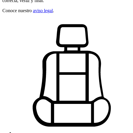
correcta, veraz y final.
Conoce nuestro
aviso legal
.