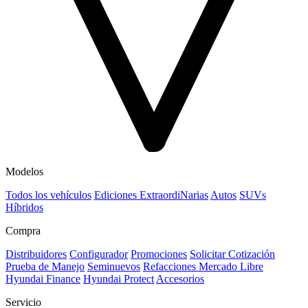
Modelos
Todos los vehículos
Ediciones ExtraordiNarias
Autos
SUVs
Híbridos
Compra
Distribuidores
Configurador
Promociones
Solicitar Cotización
Prueba de Manejo
Seminuevos
Refacciones Mercado Libre
Hyundai Finance
Hyundai Protect
Accesorios
Servicio