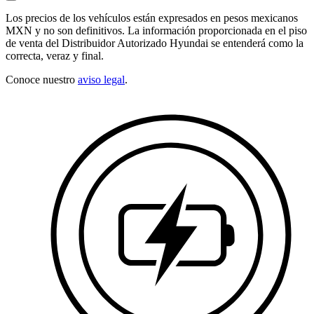
Los precios de los vehículos están expresados en pesos mexicanos
MXN y no son definitivos. La información proporcionada en el piso
de venta del Distribuidor Autorizado Hyundai se entenderá como la
correcta, veraz y final.
Conoce nuestro
aviso legal
.