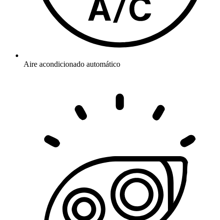
Aire acondicionado automático​