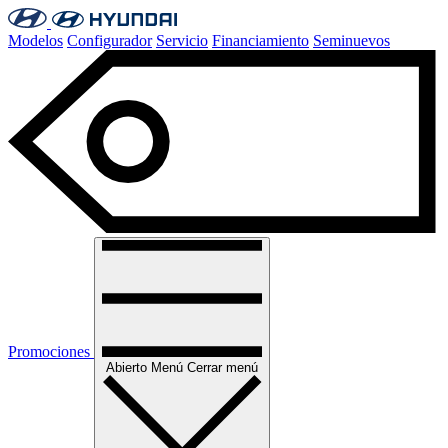
Modelos
Configurador
Servicio
Financiamiento
Seminuevos
Promociones
Abierto
Menú
Cerrar menú