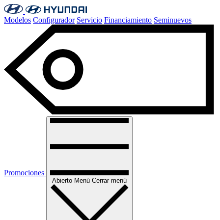
Modelos
Configurador
Servicio
Financiamiento
Seminuevos
Promociones
Abierto
Menú
Cerrar menú