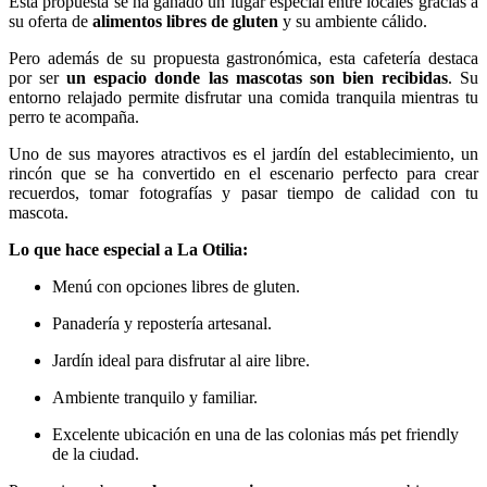
Esta propuesta se ha ganado un lugar especial entre locales gracias a
su oferta de
alimentos libres de gluten
y su ambiente cálido.
Pero además de su propuesta gastronómica, esta cafetería destaca
por ser
un espacio donde las mascotas son bien recibidas
. Su
entorno relajado permite disfrutar una comida tranquila mientras tu
perro te acompaña.
Uno de sus mayores atractivos es el jardín del establecimiento, un
rincón que se ha convertido en el escenario perfecto para crear
recuerdos, tomar fotografías y pasar tiempo de calidad con tu
mascota.
Lo que hace especial a La Otilia:
Menú con opciones libres de gluten.
Panadería y repostería artesanal.
Jardín ideal para disfrutar al aire libre.
Ambiente tranquilo y familiar.
Excelente ubicación en una de las colonias más pet friendly
de la ciudad.