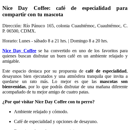
Nice Day Coffee: café de especialidad para
compartir con tu mascota
Dirección: Río Pánuco 165, colonia Cuauhtémoc, Cuauhtémoc, C.
P. 06500, CDMX.
Horario: Lunes - sábado 8 a 21 hrs. | Domingo 8 a 20 hrs.
Nice Day Coffee
se ha convertido en uno de los favoritos para
quienes buscan disfrutar un buen café en un ambiente relajado y
amigable.
Este espacio destaca por su propuesta de
café de especialidad
,
desayunos bien ejecutados y una atmósfera tranquila que invita a
quedarse un rato más. Lo mejor es que las
mascotas son
bienvenidas
, por lo que podrás disfrutar de una mañana diferente
acompañado de tu mejor amigo de cuatro patas.
¿Por qué visitar Nice Day Coffee con tu perro?
Ambiente relajado y cómodo.
Café de especialidad y opciones de desayuno.