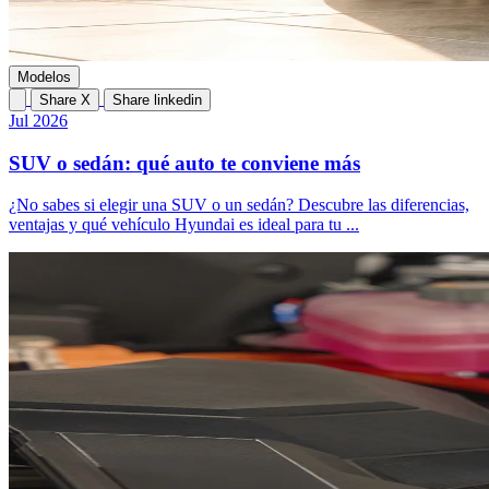
Modelos
Share X
Share linkedin
Jul 2026
SUV o sedán: qué auto te conviene más
¿No sabes si elegir una SUV o un sedán? Descubre las diferencias,
ventajas y qué vehículo Hyundai es ideal para tu ...