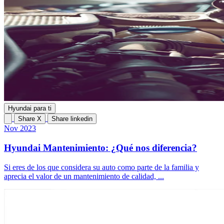
Hyundai para ti
Share X
Share linkedin
Nov 2023
Hyundai Mantenimiento: ¿Qué nos diferencia?
Si eres de los que considera su auto como parte de la familia y
aprecia el valor de un mantenimiento de calidad, ...