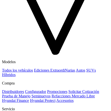
Modelos
Todos los vehículos
Ediciones ExtraordiNarias
Autos
SUVs
Híbridos
Compra
Distribuidores
Configurador
Promociones
Solicitar Cotización
Prueba de Manejo
Seminuevos
Refacciones Mercado Libre
Hyundai Finance
Hyundai Protect
Accesorios
Servicio