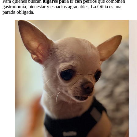
Para quienes buscan
lugares para ir con perros
que combinen
gastronomía, bienestar y espacios agradables, La Otilia es una
parada obligada.