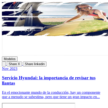
Modelos
Share X
Share linkedin
Nov 2023
Servicio Hyundai: la importancia de revisar tus
llantas
En el emocionante mundo de la conducción, hay un componente
que a menudo se subestima, pero que tiene un gran impacto en...