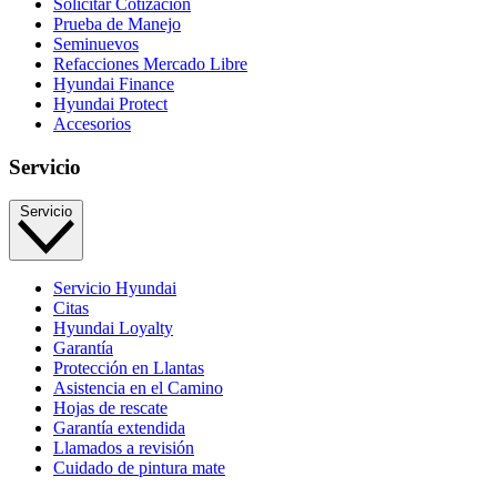
Solicitar Cotización
Prueba de Manejo
Seminuevos
Refacciones Mercado Libre
Hyundai Finance
Hyundai Protect
Accesorios
Servicio
Servicio
Servicio Hyundai
Citas
Hyundai Loyalty
Garantía
Protección en Llantas
Asistencia en el Camino
Hojas de rescate
Garantía extendida
Llamados a revisión
Cuidado de pintura mate⁠