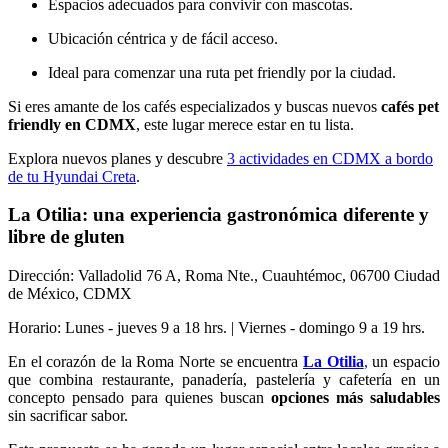
Espacios adecuados para convivir con mascotas.
Ubicación céntrica y de fácil acceso.
Ideal para comenzar una ruta pet friendly por la ciudad.
Si eres amante de los cafés especializados y buscas nuevos
cafés pet
friendly en CDMX
, este lugar merece estar en tu lista.
Explora nuevos planes y descubre
3 actividades en CDMX a bordo
de tu Hyundai Creta
.
La Otilia: una experiencia gastronómica diferente y
libre de gluten
Dirección: Valladolid 76 A, Roma Nte., Cuauhtémoc, 06700 Ciudad
de México, CDMX
Horario: Lunes - jueves 9 a 18 hrs. | Viernes - domingo 9 a 19 hrs.
En el corazón de la Roma Norte se encuentra
La Otilia
,
un espacio
que combina restaurante, panadería, pastelería y cafetería en un
concepto pensado para quienes buscan
opciones más saludables
sin sacrificar sabor.