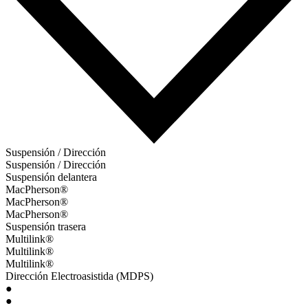
Suspensión / Dirección
Suspensión / Dirección
Suspensión delantera
MacPherson®
MacPherson®
MacPherson®
Suspensión trasera
Multilink®
Multilink®
Multilink®
Dirección Electroasistida (MDPS)
●
●