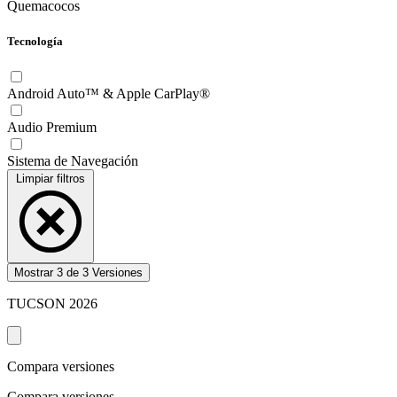
Quemacocos
Tecnología
Android Auto™ & Apple CarPlay®
Audio Premium
Sistema de Navegación
Limpiar filtros
Mostrar
3
de
3
Versiones
TUCSON
2026
Compara versiones
Compara versiones