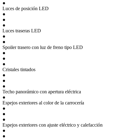
●
Luces de posición LED
●
●
●
Luces traseras LED
●
●
Spoiler trasero con luz de freno tipo LED
●
●
●
Cristales tintados
●
●
●
Techo panorámico con apertura eléctrica
●
Espejos exteriores al color de la carrocería
●
●
●
Espejos exteriores con ajuste eléctrico y calefacción
●
●