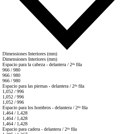
Dimensiones Interiores (mm)
Dimensiones Interiores (mm)
Espacio para la cabeza - delantera / 2ᵈᵃ fila
966 / 980
966 / 980
966 / 980
Espacio para las piernas - delantera / 2ᵈᵃ fila
1,052 / 996
1,052 / 996
1,052 / 996
Espacio para los hombros - delantera / 2ᵈᵃ fila
1,464 / 1,428
1,464 / 1,428
1,464 / 1,428
Espacio para cadera - delantera / 2ᵈᵃ fila