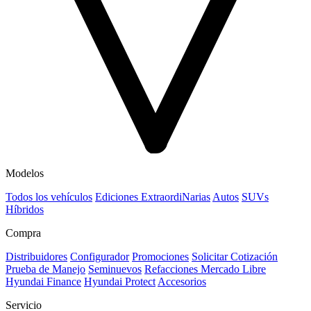
Modelos
Todos los vehículos
Ediciones ExtraordiNarias
Autos
SUVs
Híbridos
Compra
Distribuidores
Configurador
Promociones
Solicitar Cotización
Prueba de Manejo
Seminuevos
Refacciones Mercado Libre
Hyundai Finance
Hyundai Protect
Accesorios
Servicio