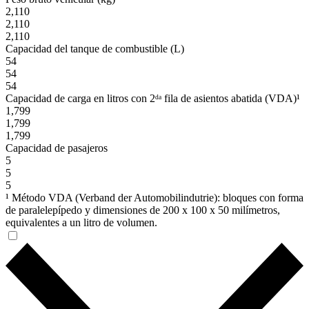
2,110
2,110
2,110
Capacidad del tanque de combustible (L)
54
54
54
Capacidad de carga en litros con 2ᵈᵃ fila de asientos abatida (VDA)¹
1,799
1,799
1,799
Capacidad de pasajeros
5
5
5
¹ Método VDA (Verband der Automobilindutrie): bloques con forma
de paralelepípedo y dimensiones de 200 x 100 x 50 milímetros,
equivalentes a un litro de volumen.