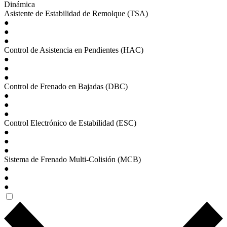
Dinámica
Asistente de Estabilidad de Remolque (TSA)
●
●
●
Control de Asistencia en Pendientes (HAC)
●
●
●
Control de Frenado en Bajadas (DBC)
●
●
●
Control Electrónico de Estabilidad (ESC)
●
●
●
Sistema de Frenado Multi-Colisión (MCB)
●
●
●