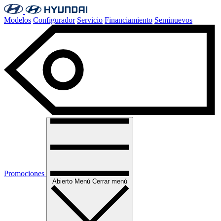
Modelos
Configurador
Servicio
Financiamiento
Seminuevos
Promociones
Abierto
Menú
Cerrar menú