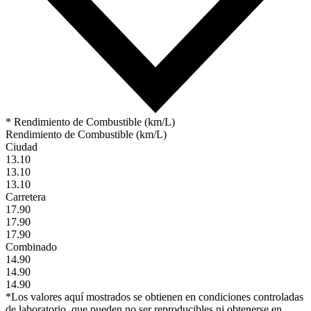
* Rendimiento de Combustible (km/L)
Rendimiento de Combustible (km/L)
Ciudad
13.10
13.10
13.10
Carretera
17.90
17.90
17.90
Combinado
14.90
14.90
14.90
*Los valores aquí mostrados se obtienen en condiciones controladas
de laboratorio, que pueden no ser reproducibles ni obtenerse en