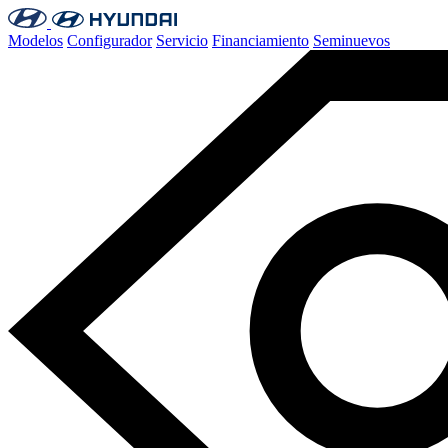
Modelos
Configurador
Servicio
Financiamiento
Seminuevos