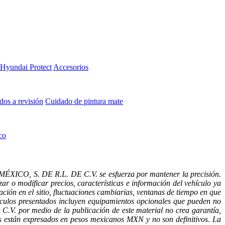
Hyundai Protect
Accesorios
os a revisión
Cuidado de pintura mate⁠
co
MÉXICO, S. DE R.L. DE C.V. se esfuerza por mantener la precisión.
ar o modificar precios, características e información del vehículo ya
ación en el sitio, fluctuaciones cambiarias, ventanas de tiempo en que
ehículos presentados incluyen equipamientos opcionales que pueden no
. por medio de la publicación de este material no crea garantía,
están expresados en pesos mexicanos MXN y no son definitivos. La