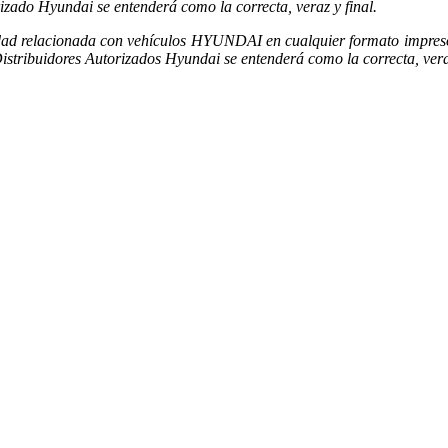
izado Hyundai se entenderá como la correcta, veraz y final.
ad relacionada con vehículos HYUNDAI en cualquier formato impreso, fí
stribuidores Autorizados Hyundai se entenderá como la correcta, veraz