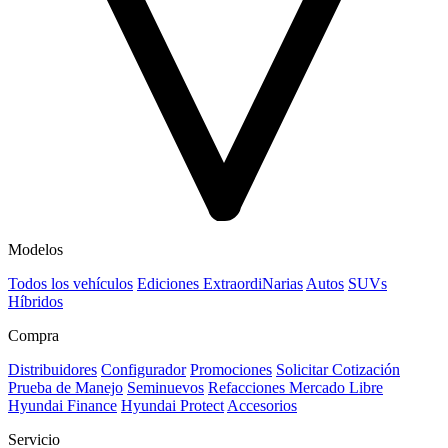
Modelos
Todos los vehículos
Ediciones ExtraordiNarias
Autos
SUVs
Híbridos
Compra
Distribuidores
Configurador
Promociones
Solicitar Cotización
Prueba de Manejo
Seminuevos
Refacciones Mercado Libre
Hyundai Finance
Hyundai Protect
Accesorios
Servicio