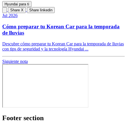
Hyundai para ti
Share X
Share linkedin
Jul 2026
Cómo preparar tu Korean Car para la temporada
de lluvias
Descubre cómo preparar tu Korean Car para la temporada de lluvias
con tips de seguridad y la tecnología Hyundai ...
Siguiente nota
Footer section