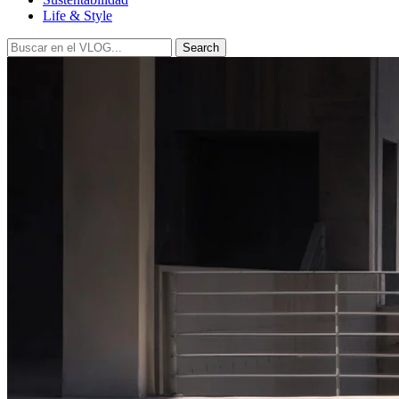
Life & Style