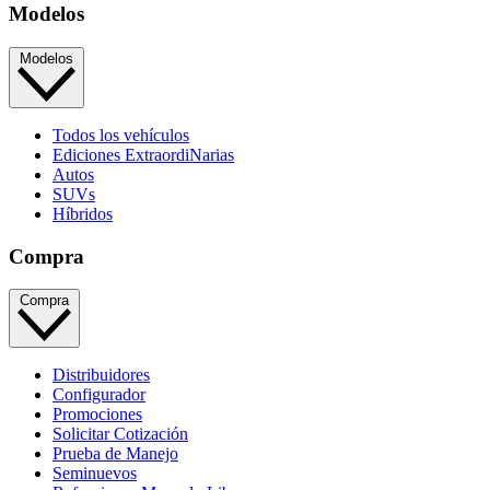
Modelos
Modelos
Todos los vehículos
Ediciones ExtraordiNarias
Autos
SUVs
Híbridos
Compra
Compra
Distribuidores
Configurador
Promociones
Solicitar Cotización
Prueba de Manejo
Seminuevos