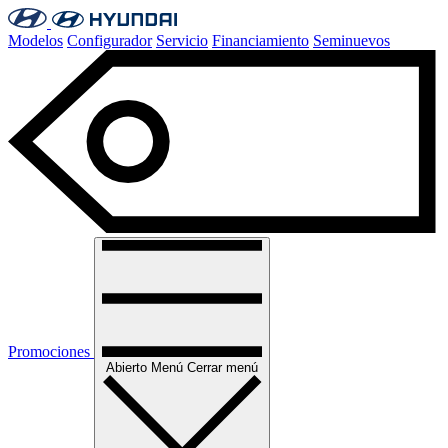
Modelos
Configurador
Servicio
Financiamiento
Seminuevos
Promociones
Abierto
Menú
Cerrar menú