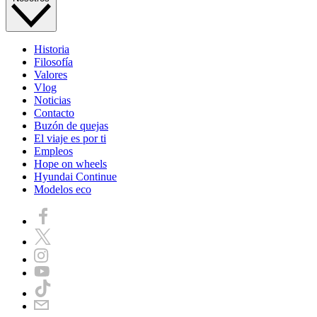
Historia
Filosofía
Valores
Vlog
Noticias
Contacto
Buzón de quejas
El viaje es por ti
Empleos
Hope on wheels
Hyundai Continue
Modelos eco