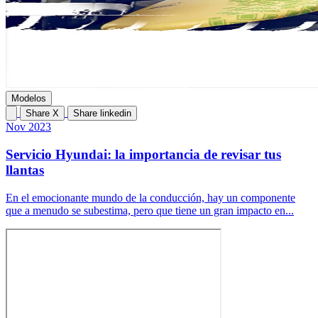
Modelos
Share X
Share linkedin
Nov 2023
Servicio Hyundai: la importancia de revisar tus
llantas
En el emocionante mundo de la conducción, hay un componente
que a menudo se subestima, pero que tiene un gran impacto en...