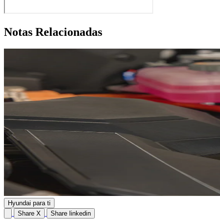
Notas Relacionadas
Hyundai para ti
Share X
Share linkedin