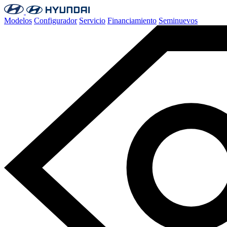
Modelos
Configurador
Servicio
Financiamiento
Seminuevos