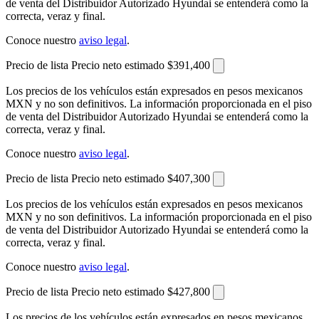
de venta del Distribuidor Autorizado Hyundai se entenderá como la
correcta, veraz y final.
Conoce nuestro
aviso legal
.
Precio de lista
Precio neto estimado
$391,400
Los precios de los vehículos están expresados en pesos mexicanos
MXN y no son definitivos. La información proporcionada en el piso
de venta del Distribuidor Autorizado Hyundai se entenderá como la
correcta, veraz y final.
Conoce nuestro
aviso legal
.
Precio de lista
Precio neto estimado
$407,300
Los precios de los vehículos están expresados en pesos mexicanos
MXN y no son definitivos. La información proporcionada en el piso
de venta del Distribuidor Autorizado Hyundai se entenderá como la
correcta, veraz y final.
Conoce nuestro
aviso legal
.
Precio de lista
Precio neto estimado
$427,800
Los precios de los vehículos están expresados en pesos mexicanos