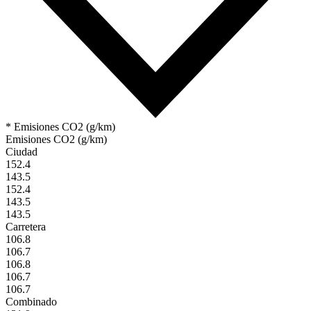
* Emisiones CO2 (g/km)
Emisiones CO2 (g/km)
Ciudad
152.4
143.5
152.4
143.5
143.5
Carretera
106.8
106.7
106.8
106.7
106.7
Combinado