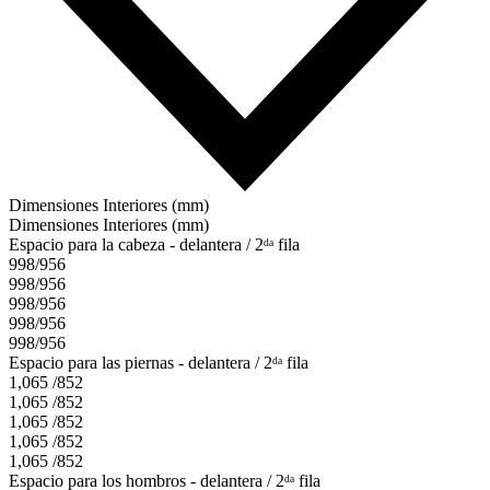
Dimensiones Interiores (mm)
Dimensiones Interiores (mm)
Espacio para la cabeza - delantera / 2ᵈᵃ fila
998/956
998/956
998/956
998/956
998/956
Espacio para las piernas - delantera / 2ᵈᵃ fila
1,065 /852
1,065 /852
1,065 /852
1,065 /852
1,065 /852
Espacio para los hombros - delantera / 2ᵈᵃ fila