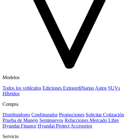
Modelos
Todos los vehículos
Ediciones ExtraordiNarias
Autos
SUVs
Híbridos
Compra
Distribuidores
Configurador
Promociones
Solicitar Cotización
Prueba de Manejo
Seminuevos
Refacciones Mercado Libre
Hyundai Finance
Hyundai Protect
Accesorios
Servicio