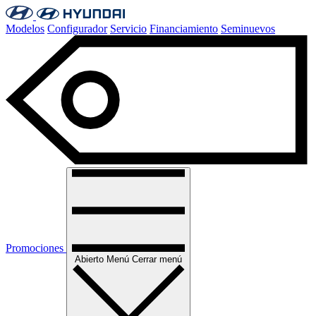
Modelos
Configurador
Servicio
Financiamiento
Seminuevos
Promociones
Abierto
Menú
Cerrar menú