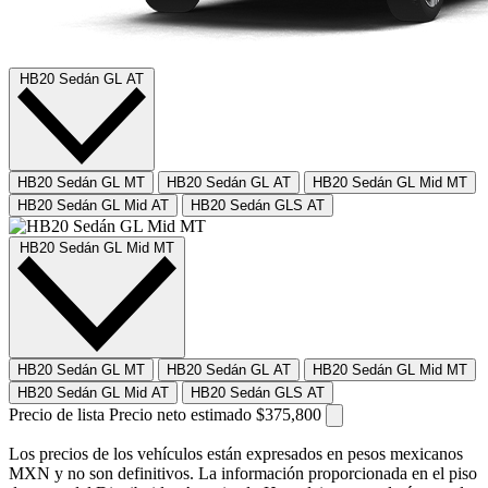
HB20 Sedán GL AT
HB20 Sedán GL MT
HB20 Sedán GL AT
HB20 Sedán GL Mid MT
HB20 Sedán GL Mid AT
HB20 Sedán GLS AT
HB20 Sedán GL Mid MT
HB20 Sedán GL MT
HB20 Sedán GL AT
HB20 Sedán GL Mid MT
HB20 Sedán GL Mid AT
HB20 Sedán GLS AT
Precio de lista
Precio neto estimado
$375,800
Los precios de los vehículos están expresados en pesos mexicanos
MXN y no son definitivos. La información proporcionada en el piso