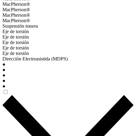
MacPherson®
MacPherson®
MacPherson®
MacPherson®
Suspensión trasera
Eje de torsión
Eje de torsión
Eje de torsión
Eje de torsión
Eje de torsión
Dirección Electroasistida (MDPS)
●
●
●
●
●