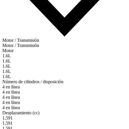
Motor / Transmisión
Motor / Transmisión
Motor
1.6L
1.6L
1.6L
1.6L
1.6L
Número de cilindros / disposición
4 en línea
4 en línea
4 en línea
4 en línea
4 en línea
Desplazamiento (cc)
1,591
1,591
1,591