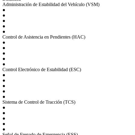
Administración de Estabilidad del Vehículo (VSM)
●
●
●
●
●
Control de Asistencia en Pendientes (HAC)
●
●
●
●
●
Control Electrónico de Estabilidad (ESC)
●
●
●
●
●
Sistema de Control de Tracción (TCS)
●
●
●
●
●
Señal de Frenado de Emergencia (ESS)