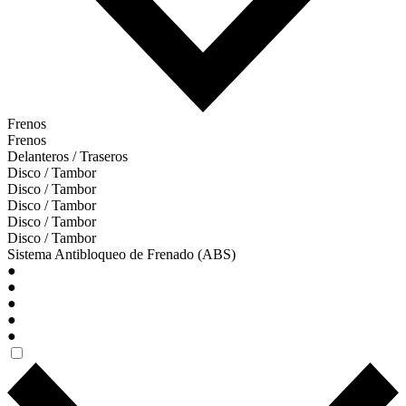
Frenos
Frenos
Delanteros / Traseros
Disco / Tambor
Disco / Tambor
Disco / Tambor
Disco / Tambor
Disco / Tambor
Sistema Antibloqueo de Frenado (ABS)
●
●
●
●
●