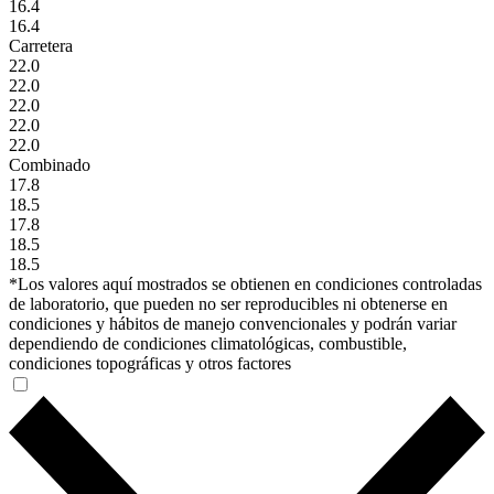
16.4
16.4
Carretera
22.0
22.0
22.0
22.0
22.0
Combinado
17.8
18.5
17.8
18.5
18.5
*Los valores aquí mostrados se obtienen en condiciones controladas
de laboratorio, que pueden no ser reproducibles ni obtenerse en
condiciones y hábitos de manejo convencionales y podrán variar
dependiendo de condiciones climatológicas, combustible,
condiciones topográficas y otros factores