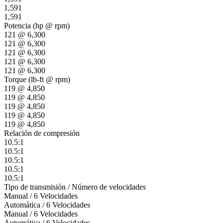
1,591
1,591
Potencia (hp @ rpm)
121 @ 6,300
121 @ 6,300
121 @ 6,300
121 @ 6,300
121 @ 6,300
Torque (lb-ft @ rpm)
119 @ 4,850
119 @ 4,850
119 @ 4,850
119 @ 4,850
119 @ 4,850
Relación de compresión
10.5:1
10.5:1
10.5:1
10.5:1
10.5:1
Tipo de transmisión / Número de velocidades
Manual / 6 Velocidades
Automática / 6 Velocidades
Manual / 6 Velocidades
Automática / 6 Velocidades