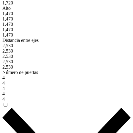
1,720
Alto
1,470
1,470
1,470
1,470
1,470
Distancia entre ejes
2,530
2,530
2,530
2,530
2,530
Número de puertas
4
4
4
4
4