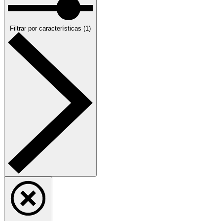
Filtrar
por características
(
1
)